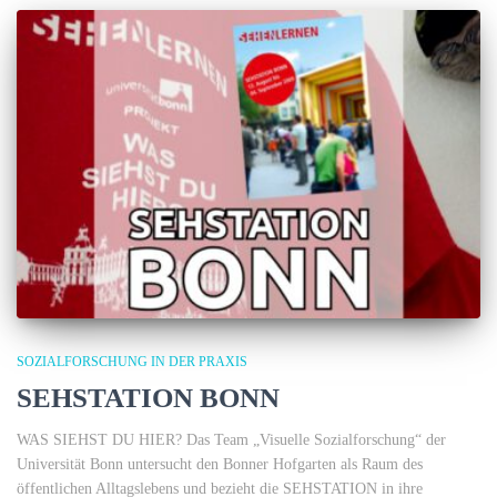
SOZIALFORSCHUNG IN DER PRAXIS
SEHSTATION BONN
WAS SIEHST DU HIER? Das Team „Visuelle Sozialforschung“ der
Universität Bonn untersucht den Bonner Hofgarten als Raum des
öffentlichen Alltagslebens und bezieht die SEHSTATION in ihre