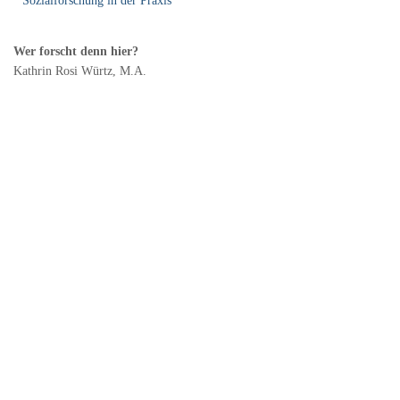
Sozialforschung in der Praxis
Wer forscht denn hier?
Kathrin Rosi Würtz, M.A.