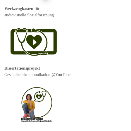
der
Werkzeugkasten
für
audiovisuelle Sozialforschung
Beiträge
Dissertationsprojekt
Gesundheitskommunikation @YouTube