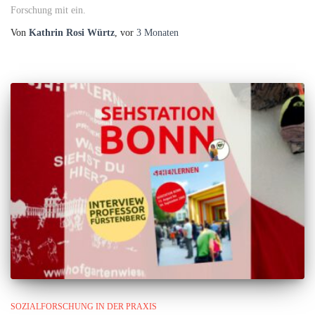
Forschung mit ein.
Von
Kathrin Rosi Würtz
, vor
3 Monaten
SOZIALFORSCHUNG IN DER PRAXIS