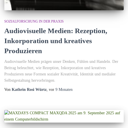
SOZIALFORSCHUNG IN DER PRAXIS
Audiovisuelle Medien: Rezeption,
Inkorporation und kreatives
Produzieren
Audiovisuelle Medien prägen unser Denken, Fühlen und Handeln. Der
Beitrag beleuchtet, wie Rezeption, Inkorporation und kreatives
Produzieren neue Formen sozialer Kreativität, Identität und medialer
Selbstgestaltung hervorbringen.
Von
Kathrin Rosi Würtz
, vor
9 Monaten