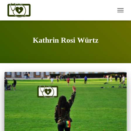
NAVI
Kathrin Rosi Würtz