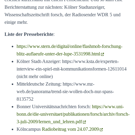
Berichterstattung zur nächsten: Kölner Stadtanzeiger,
Wissenschaftszeitschrift forsch, der Radiosender WDR 5 und
einige mehr.
Liste der Presseberichte
:
https://www.stern.de/digital/online/flashmob-forschung-
blitz-auflaeufe-unter-der-lupe-3531998.html
Kölner Stadt-Anzeiger: https://www.ksta.de/experten-
interview-ein-spiel-mit-kommunikationsformen-12611014
(nicht mehr online)
Mitteldeutsche Zeitung: https://www.mz-
web.de/panorama/trend-sie-wollen-doch-nur-spass-
8135752
Bonner Universitätsnachrichten forsch:
https://www.uni-
bonn.de/die-universitaet/publikationen/forsch/archiv/forsch-
3-juli-2009/lernen_und_lehren.pdf
Kölncampus
Radiobeitrag vom 24.07.2009