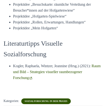
Projektidee „Besuchskarte: räumliche Verteilung der
Besucher*innen auf der Hofgartenwiese“
Projektidee „Hofgarten-Spielwiese“
Projektidee „Rollen, Erwartungen, Handlungen“
Projektidee „Mein Hofgarten“
Literaturtipps Visuelle
Sozialforschung
Kogler, Raphaela, Wintzer, Jeannine (Hrsg.) (2021):
Raum
und Bild – Strategien visueller raumbezogener
Forschung
.
Kategorien:
SOZIALFORSCHUNG IN DER PRAXIS