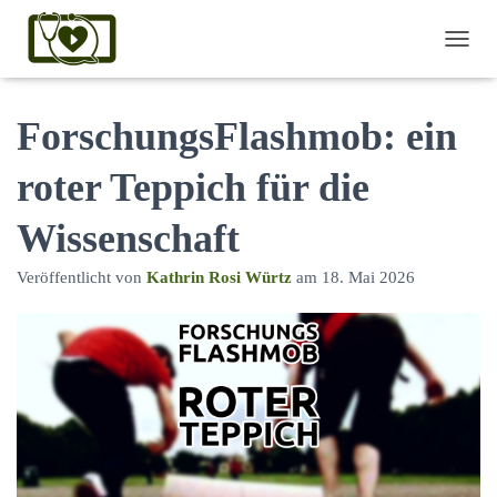
NAVI
ForschungsFlashmob: ein
roter Teppich für die
Wissenschaft
Veröffentlicht von
Kathrin Rosi Würtz
am
18. Mai 2026