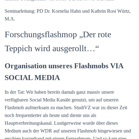
Seminarleitung: PD Dr. Kornelia Hahn und Kathrin Rosi Würtz,
M.A.
Forschungsflashmop „Der rote
Teppich wird ausgerollt…“
Organisation unseres Flashmobs VIA
SOCIAL MEDIA
In der Tat: Wir haben bereits damals ganz massiv unsere
verfügbaren Social Media Kanäle genutzt, um auf unseren
Flashmob aufmerksam zu machen. StudiVZ war zu dieser Zeit
noch frequentierter als heute und diente uns als
Hauptverbreitungskanal. Lustigerweise wurde über dieses
Medium auch der WDR auf unseren Flashmob hingewiesen und
erschien kurzerhand mit einem Fernsehteam. Und so kam eine