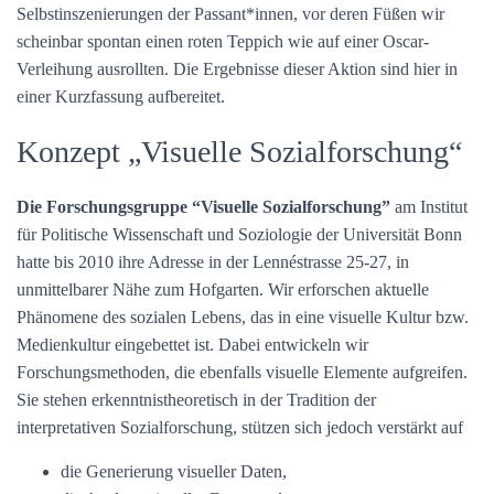
Selbstinszenierungen der Passant*innen, vor deren Füßen wir
scheinbar spontan einen roten Teppich wie auf einer Oscar-
Verleihung ausrollten. Die Ergebnisse dieser Aktion sind hier in
einer Kurzfassung aufbereitet.
Konzept „Visuelle Sozialforschung“
Die Forschungsgruppe “Visuelle Sozialforschung”
am Institut
für Politische Wissenschaft und Soziologie der Universität Bonn
hatte bis 2010 ihre Adresse in der Lennéstrasse 25-27, in
unmittelbarer Nähe zum Hofgarten. Wir erforschen aktuelle
Phänomene des sozialen Lebens, das in eine visuelle Kultur bzw.
Medienkultur eingebettet ist. Dabei entwickeln wir
Forschungsmethoden, die ebenfalls visuelle Elemente aufgreifen.
Sie stehen erkenntnistheoretisch in der Tradition der
interpretativen Sozialforschung, stützen sich jedoch verstärkt auf
die Generierung visueller Daten,