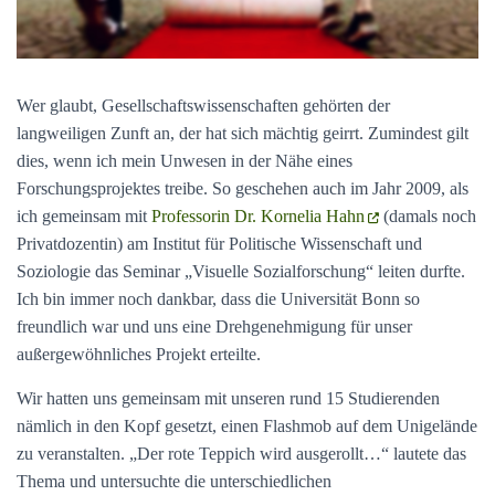
Wer glaubt, Gesellschaftswissenschaften gehörten der
langweiligen Zunft an, der hat sich mächtig geirrt. Zumindest gilt
dies, wenn ich mein Unwesen in der Nähe eines
Forschungsprojektes treibe. So geschehen auch im Jahr 2009, als
ich gemeinsam mit
Professorin Dr. Kornelia Hahn
(damals noch
Privatdozentin) am Institut für Politische Wissenschaft und
Soziologie das Seminar „Visuelle Sozialforschung“ leiten durfte.
Ich bin immer noch dankbar, dass die Universität Bonn so
freundlich war und uns eine Drehgenehmigung für unser
außergewöhnliches Projekt erteilte.
Wir hatten uns gemeinsam mit unseren rund 15 Studierenden
nämlich in den Kopf gesetzt, einen Flashmob auf dem Unigelände
zu veranstalten. „Der rote Teppich wird ausgerollt…“ lautete das
Thema und untersuchte die unterschiedlichen