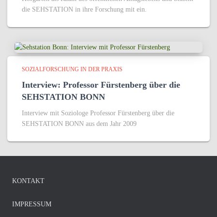
die SEHSTATION in ihre Forschung mit ein.
SOZIALFORSCHUNG IN DER PRAXIS
Interview: Professor Fürstenberg über die
SEHSTATION BONN
Interview mit Soziologe Professor Fürstenberg über die
SEHSTATION BONN aus dem Jahr 2009
KONTAKT
IMPRESSUM