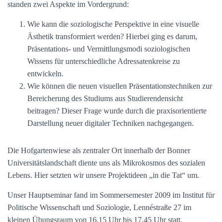
standen zwei Aspekte im Vordergrund:
Wie kann die soziologische Perspektive in eine visuelle
Ästhetik transformiert werden? Hierbei ging es darum,
Präsentations- und Vermittlungsmodi soziologischen
Wissens für unterschiedliche Adressatenkreise zu
entwickeln.
Wie können die neuen visuellen Präsentationstechniken zur
Bereicherung des Studiums aus Studierendensicht
beitragen? Dieser Frage wurde durch die praxisorientierte
Darstellung neuer digitaler Techniken nachgegangen.
Die Hofgartenwiese als zentraler Ort innerhalb der Bonner
Universitätslandschaft diente uns als Mikrokosmos des sozialen
Lebens. Hier setzten wir unsere Projektideen „in die Tat“ um.
Unser Hauptseminar fand im Sommersemester 2009 im Institut für
Politische Wissenschaft und Soziologie, Lennéstraße 27 im
kleinen Übungsraum von 16.15 Uhr bis 17.45 Uhr statt.